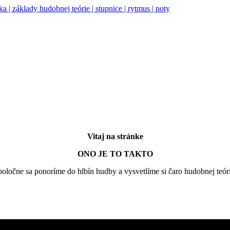
Vitaj na stránke
ONO JE TO TAKTO
oločne sa ponoríme do hlbín hudby a vysvetlíme si čaro hudobnej teór