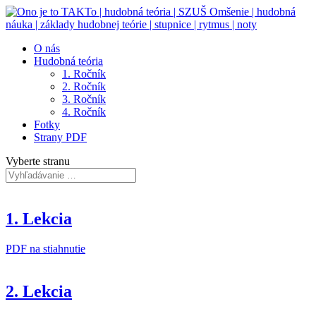
O nás
Hudobná teória
1. Ročník
2. Ročník
3. Ročník
4. Ročník
Fotky
Strany PDF
Vyberte stranu
1. Lekcia
PDF na stiahnutie
2. Lekcia