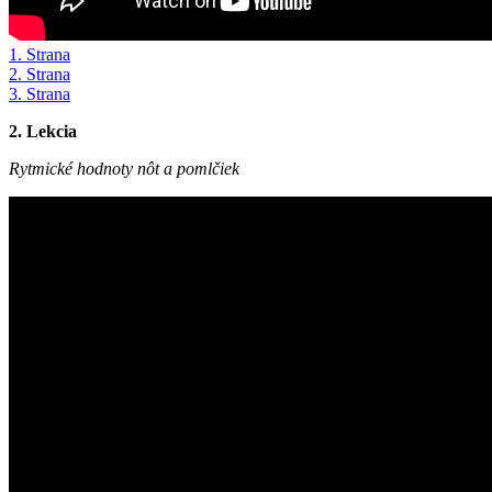
1. Strana
2. Strana
3. Strana
2. Lekcia
Rytmické hodnoty nôt a pomlčiek