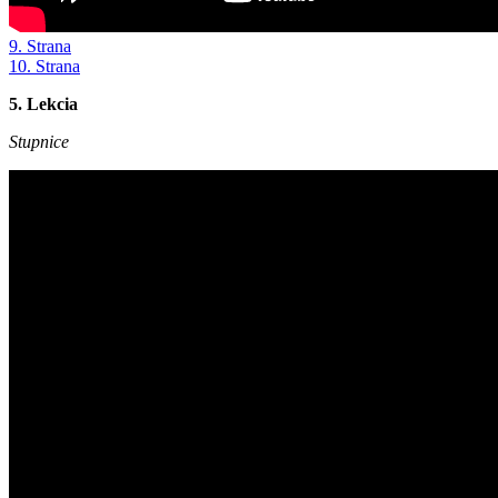
9. Strana
10. Strana
5. Lekcia
Stupnice